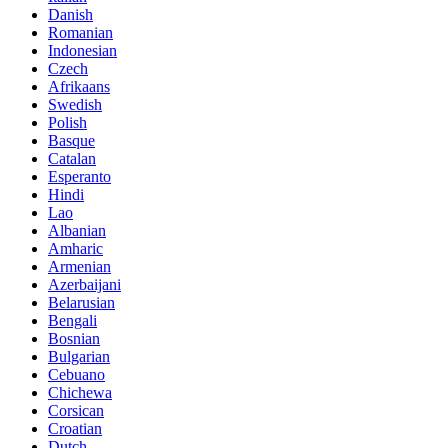
Danish
Romanian
Indonesian
Czech
Afrikaans
Swedish
Polish
Basque
Catalan
Esperanto
Hindi
Lao
Albanian
Amharic
Armenian
Azerbaijani
Belarusian
Bengali
Bosnian
Bulgarian
Cebuano
Chichewa
Corsican
Croatian
Dutch