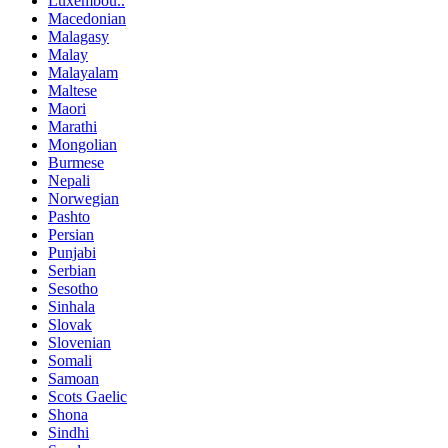
Luxembou..
Macedonian
Malagasy
Malay
Malayalam
Maltese
Maori
Marathi
Mongolian
Burmese
Nepali
Norwegian
Pashto
Persian
Punjabi
Serbian
Sesotho
Sinhala
Slovak
Slovenian
Somali
Samoan
Scots Gaelic
Shona
Sindhi